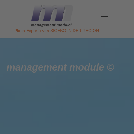
Direkt
zum
Inhalt
Platin-Experte von SIGEKO IN DER REGION
management module ©