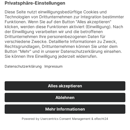
DIE EXPERTEN FÜR SIGEKO UND
ARBEITSSCHUTZ
Willkommen bei der management module GmbH,
Ihrem vertrauensvollen Partner im Bereich
SiGeKo