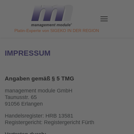
Direkt
zum
Inhalt
Platin-Experte von SIGEKO IN DER REGION
IMPRESSUM
Angaben gemäß § 5 TMG
management module GmbH
Taunusstr. 65
91056 Erlangen
Handelsregister: HRB 13581
Registergericht: Registergericht Fürth