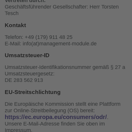
Vertreten durch:
Geschäftsführender Gesellschafter: Herr Torsten
Tesch
Kontakt
Telefon: +49 (179) 911 48 25
E-Mail: info(at)management-module.de
Umsatzsteuer-ID
Umsatzsteuer-Identifikationsnummer gemäß § 27 a
Umsatzsteuergesetz:
DE 283 562 913
EU-Streitschlichtung
Die Europäische Kommission stellt eine Plattform
zur Online-Streitbeilegung (OS) bereit:
https://ec.europa.eu/consumers/odr/
.
Unsere E-Mail-Adresse finden Sie oben im
Impressum.