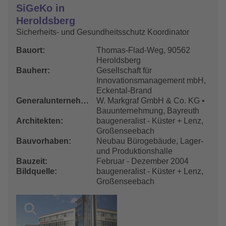
SiGeKo in
Heroldsberg
Sicherheits- und Gesundheitsschutz Koordinator
Bauort
Thomas-Flad-Weg, 90562
Heroldsberg
Bauherr
Gesellschaft für
Innovationsmanagement mbH,
Eckental-Brand
Generalunternehmer
W. Markgraf GmbH & Co. KG •
Bauunternehmung, Bayreuth
Architekten
baugeneralist - Küster + Lenz,
Großenseebach
Bauvorhaben
Neubau Bürogebäude, Lager-
und Produktionshalle
Bauzeit
Februar - Dezember 2004
Bildquelle
baugeneralist - Küster + Lenz,
Großenseebach