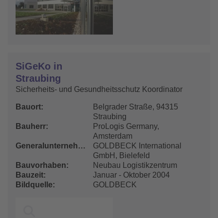
SiGeKo in
Straubing
Sicherheits- und Gesundheitsschutz Koordinator
Bauort
Belgrader Straße, 94315
Straubing
Bauherr
ProLogis Germany,
Amsterdam
Generalunternehmer
GOLDBECK International
GmbH, Bielefeld
Bauvorhaben
Neubau Logistikzentrum
Bauzeit
Januar - Oktober 2004
Bildquelle
GOLDBECK