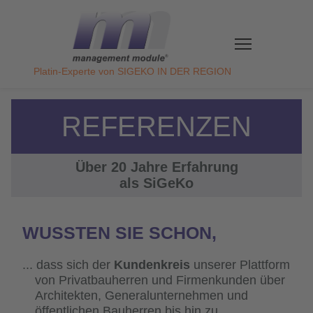
Direkt
zum
Inhalt
Platin-Experte von SIGEKO IN DER REGION
REFERENZEN
Über 20 Jahre Erfahrung
als SiGeKo
WUSSTEN SIE SCHON,
dass sich der
Kundenkreis
unserer Plattform
von Privatbauherren und Firmenkunden über
Architekten, Generalunternehmen und
öffentlichen Bauherren bis hin zu