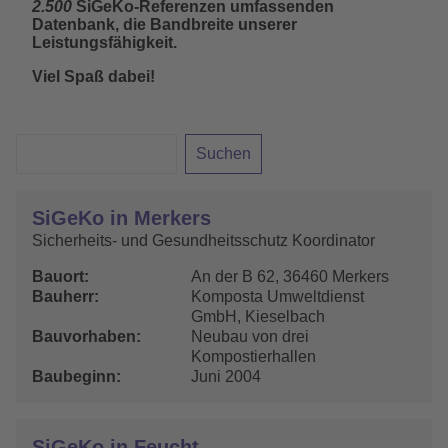
2.500
SiGeKo-Referenzen umfassenden
Datenbank, die Bandbreite unserer
Leistungsfähigkeit.
Viel Spaß dabei!
SiGeKo in Merkers
Sicherheits- und Gesundheitsschutz Koordinator
Bauort
An der B 62, 36460 Merkers
Bauherr
Komposta Umweltdienst
GmbH, Kieselbach
Bauvorhaben
Neubau von drei
Kompostierhallen
Baubeginn
Juni 2004
SiGeKo in Feucht