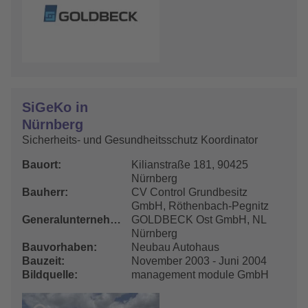
SiGeKo in
Nürnberg
Sicherheits- und Gesundheitsschutz Koordinator
Bauort
Kilianstraße 181, 90425
Nürnberg
Bauherr
CV Control Grundbesitz
GmbH, Röthenbach-Pegnitz
Generalunternehmer
GOLDBECK Ost GmbH, NL
Nürnberg
Bauvorhaben
Neubau Autohaus
Bauzeit
November 2003 - Juni 2004
Bildquelle
management module GmbH