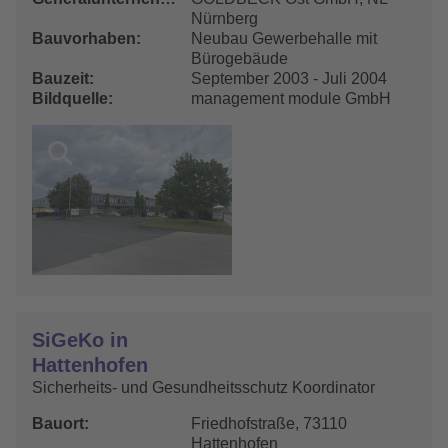
Nürnberg
Bauvorhaben
Neubau Gewerbehalle mit
Bürogebäude
Bauzeit
September 2003 - Juli 2004
Bildquelle
management module GmbH
SiGeKo in
Hattenhofen
Sicherheits- und Gesundheitsschutz Koordinator
Bauort
Friedhofstraße, 73110
Hattenhofen