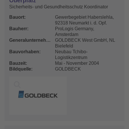
Oberpfalz
Sicherheits- und Gesundheitsschutz Koordinator
Bauort
Gewerbegebiet Haberslehla,
92318 Neumarkt i. d. Opf.
Bauherr
ProLogis Germany,
Amsterdam
Generalunternehmer
GOLDBECK West GmbH, NL
Bielefeld
Bauvorhaben
Neubau Tchibo-
Logistikzentrum
Bauzeit
Mai - November 2004
Bildquelle
GOLDBECK