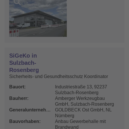
SiGeKo in
Sulzbach-
Rosenberg
Sicherheits- und Gesundheitsschutz Koordinator
Bauort
Industriestraße 13, 92237
Sulzbach-Rosenberg
Bauherr
Amberger Werkzeugbau
GmbH, Sulzbach-Rosenberg
Generalunternehmer
GOLDBECK Ost GmbH, NL
Nürnberg
Bauvorhaben
Anbau Gewerbehalle mit
Brandwand