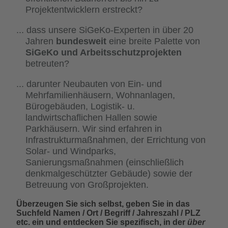
Projektentwicklern erstreckt?
dass unsere SiGeKo-Experten in über 20
Jahren
bundesweit
eine breite Palette von
SiGeKo und Arbeitsschutzprojekten
betreuten?
darunter Neubauten von Ein- und
Mehrfamilienhäusern, Wohnanlagen,
Bürogebäuden, Logistik- u.
landwirtschaflichen Hallen sowie
Parkhäusern. Wir sind erfahren in
Infrastrukturmaßnahmen, der Errichtung von
Solar- und Windparks,
Sanierungsmaßnahmen (einschließlich
denkmalgeschützter Gebäude) sowie der
Betreuung von Großprojekten.
Überzeugen Sie sich selbst, geben Sie in das
Suchfeld Namen / Ort / Begriff / Jahreszahl / PLZ
etc. ein und entdecken Sie spezifisch, in der
über