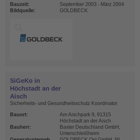
Bauzeit
September 2003 - März 2004
Bildquelle
GOLDBECK
SiGeKo in
Höchstadt an der
Aisch
Sicherheits- und Gesundheitsschutz Koordinator
Bauort
Am Aischpark 9, 91315
Höchstadt an der Aisch
Bauherr
Baxter Deutschland GmbH,
Unterschleißheim
Generalunternehmer
GOLDBECK Ost GmbH, NL