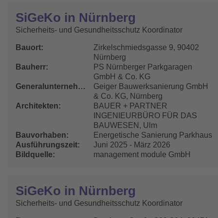
SiGeKo in Nürnberg
Sicherheits- und Gesundheitsschutz Koordinator
Bauort
Zirkelschmiedsgasse 9, 90402
Nürnberg
Bauherr
PS Nürnberger Parkgaragen
GmbH & Co. KG
Generalunternehmer
Geiger Bauwerksanierung GmbH
& Co. KG, Nürnberg
Architekten
BAUER + PARTNER
INGENIEURBÜRO FÜR DAS
BAUWESEN, Ulm
Bauvorhaben
Energetische Sanierung Parkhaus
Ausführungszeit
Juni 2025 - März 2026
Bildquelle
management module GmbH
SiGeKo in Nürnberg
Sicherheits- und Gesundheitsschutz Koordinator