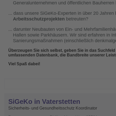
Generalunternehmen und öffentlichen Bauherren bi
dass unsere SiGeKo-Experten in über 20 Jahren
Arbeitsschutzprojekten
betreuten?
darunter Neubauten von Ein- und Mehrfamilienhäu
Hallen sowie Parkhäusern. Wir sind erfahren in I
Sanierungsmaßnahmen (einschließlich denkmalge
Überzeugen Sie sich selbst, geben Sie in das Suchfeld N
umfassenden Datenbank, die Bandbreite unserer Leist
Viel Spaß dabei!
SiGeKo in Vaterstetten
Sicherheits- und Gesundheitsschutz Koordinator