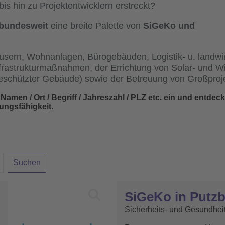
s hin zu Projektentwicklern erstreckt?
bundesweit
eine breite Palette von
SiGeKo und
sern, Wohnanlagen, Bürogebäuden, Logistik- u. landwir
nfrastrukturmaßnahmen, der Errichtung von Solar- und W
schützter Gebäude) sowie der Betreuung von Großproj
amen / Ort / Begriff / Jahreszahl / PLZ etc. ein und entdeck
ungsfähigkeit.
SiGeKo in Putz
Sicherheits- und Gesundhei