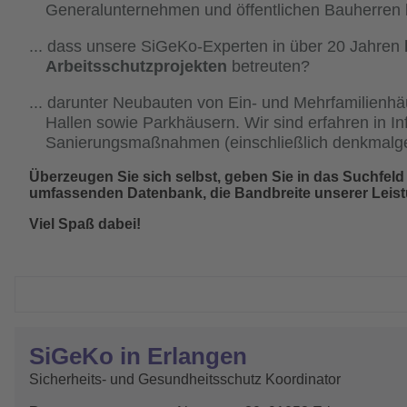
Generalunternehmen und öffentlichen Bauherren bi
dass unsere SiGeKo-Experten in über 20 Jahren
Arbeitsschutzprojekten
betreuten?
darunter Neubauten von Ein- und Mehrfamilienhäu
Hallen sowie Parkhäusern. Wir sind erfahren in I
Sanierungsmaßnahmen (einschließlich denkmalge
Überzeugen Sie sich selbst, geben Sie in das Suchfeld N
umfassenden Datenbank, die Bandbreite unserer Leist
Viel Spaß dabei!
SiGeKo in Erlangen
Sicherheits- und Gesundheitsschutz Koordinator