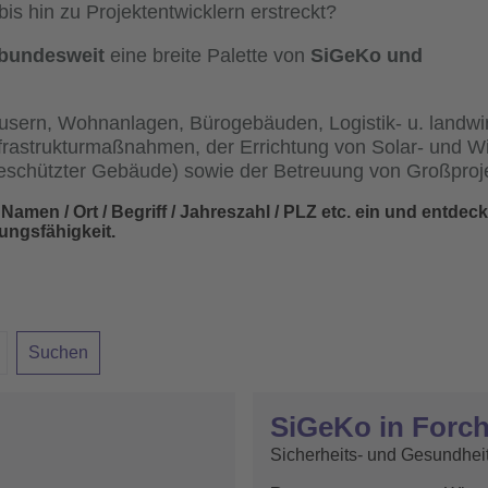
s hin zu Projektentwicklern erstreckt?
bundesweit
eine breite Palette von
SiGeKo und
sern, Wohnanlagen, Bürogebäuden, Logistik- u. landwir
nfrastrukturmaßnahmen, der Errichtung von Solar- und W
schützter Gebäude) sowie der Betreuung von Großproj
amen / Ort / Begriff / Jahreszahl / PLZ etc. ein und entdeck
ungsfähigkeit.
SiGeKo in Forc
Sicherheits- und Gesundhei