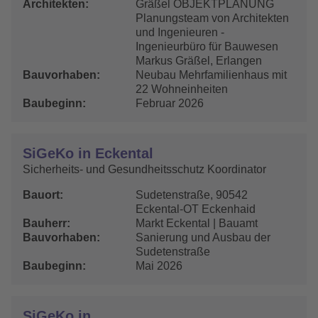
Architekten
Gräßel OBJEKTPLANUNG
Planungsteam von Architekten
und Ingenieuren -
Ingenieurbüro für Bauwesen
Markus Gräßel, Erlangen
Bauvorhaben
Neubau Mehrfamilienhaus mit
22 Wohneinheiten
Baubeginn
Februar 2026
SiGeKo in Eckental
Sicherheits- und Gesundheitsschutz Koordinator
Bauort
Sudetenstraße, 90542
Eckental-OT Eckenhaid
Bauherr
Markt Eckental | Bauamt
Bauvorhaben
Sanierung und Ausbau der
Sudetenstraße
Baubeginn
Mai 2026
SiGeKo in