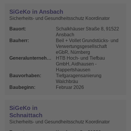
SiGeKo in Ansbach
Sicherheits- und Gesundheitsschutz Koordinator
Bauort
Schalkhäuser Straße 8, 91522
Ansbach
Bauherr
Beil + Vollet Grundstücks- und
Verwertungsgesellschaft
eGbR, Nürnberg
Generalunternehmer
HTB Hoch- und Tiefbau
GmbH, Aidhausen -
Happertshausen
Bauvorhaben
Tiefgaragensanierung
Walchbräu
Baubeginn
Februar 2026
SiGeKo in
Schnaittach
Sicherheits- und Gesundheitsschutz Koordinator