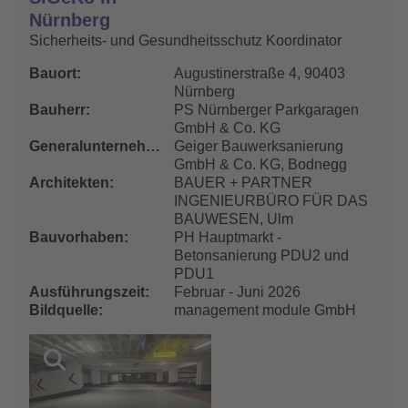
Nürnberg
Sicherheits- und Gesundheitsschutz Koordinator
Bauort
Augustinerstraße 4, 90403
Nürnberg
Bauherr
PS Nürnberger Parkgaragen
GmbH & Co. KG
Generalunternehmer
Geiger Bauwerksanierung
GmbH & Co. KG, Bodnegg
Architekten
BAUER + PARTNER
INGENIEURBÜRO FÜR DAS
BAUWESEN, Ulm
Bauvorhaben
PH Hauptmarkt -
Betonsanierung PDU2 und
PDU1
Ausführungszeit
Februar - Juni 2026
Bildquelle
management module GmbH