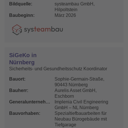
Bildquelle
systeambau GmbH,
Hilpoltstein
Baubeginn
März 2026
SiGeKo in
Nürnberg
Sicherheits- und Gesundheitsschutz Koordinator
Bauort
Sophie-Germain-Straße,
90443 Nürnberg
Bauherr
Aurelis Asset GmbH,
Eschborn
Generalunternehmer
Implenia Civil Engineering
GmbH – NL Nürnberg
Bauvorhaben
Spezialtiefbauarbeiten für
Neubau Bürogebäude mit
Tiefgarage