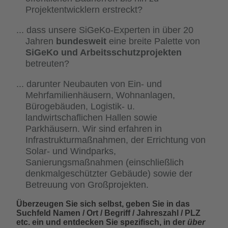
Projektentwicklern erstreckt?
dass unsere SiGeKo-Experten in über 20
Jahren
bundesweit
eine breite Palette von
SiGeKo und Arbeitsschutzprojekten
betreuten?
darunter Neubauten von Ein- und
Mehrfamilienhäusern, Wohnanlagen,
Bürogebäuden, Logistik- u.
landwirtschaflichen Hallen sowie
Parkhäusern. Wir sind erfahren in
Infrastrukturmaßnahmen, der Errichtung von
Solar- und Windparks,
Sanierungsmaßnahmen (einschließlich
denkmalgeschützter Gebäude) sowie der
Betreuung von Großprojekten.
Überzeugen Sie sich selbst, geben Sie in das
Suchfeld Namen / Ort / Begriff / Jahreszahl / PLZ
etc. ein und entdecken Sie spezifisch, in der
über