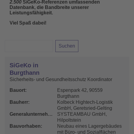
2.500
SiGeKo-Referenzen umfassenden
Datenbank, die Bandbreite unserer
Leistungsfähigkeit.
Viel Spaß dabei!
SiGeKo in
Burgthann
Sicherheits- und Gesundheitsschutz Koordinator
Bauort
Espenpark 42, 90559
Burgthann
Bauherr
Kolbeck Hightech-Logistik
GmbH, Geretsried-Gelting
Generalunternehmer
SYSTEAMBAU GmbH,
Hilpoltstein
Bauvorhaben
Neubau eines Lagergebäudes
mit Büro- und Sozialflächen