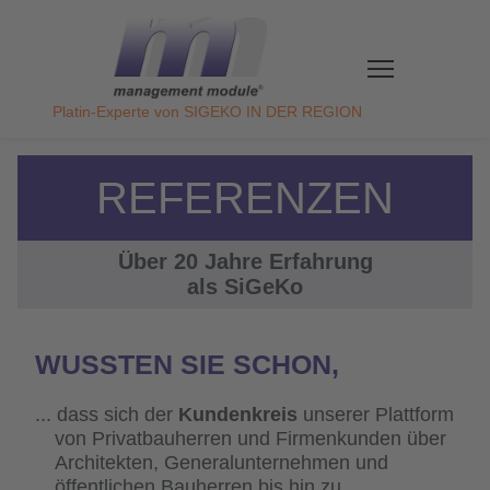
Direkt
zum
Inhalt
Platin-Experte von SIGEKO IN DER REGION
REFERENZEN
Über 20 Jahre Erfahrung
als SiGeKo
WUSSTEN SIE SCHON,
dass sich der
Kundenkreis
unserer Plattform
von Privatbauherren und Firmenkunden über
Architekten, Generalunternehmen und
öffentlichen Bauherren bis hin zu